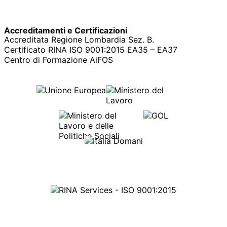
Via Trento 2, 20847 Albiate (MB)
Accreditamenti e Certificazioni
Accreditata Regione Lombardia Sez. B.
Certificato RINA ISO 9001:2015 EA35 – EA37
Centro di Formazione AiFOS
Certificazione ISO 9001:2015
Cert. N° 15372/06/S