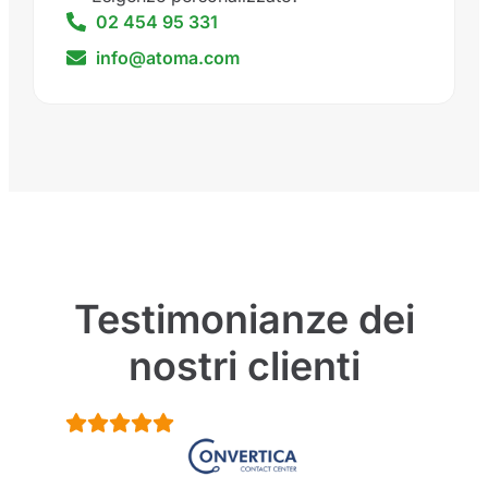
02 454 95 331
info@atoma.com
Testimonianze dei
nostri clienti