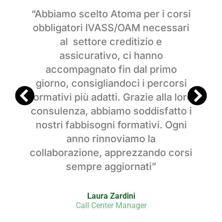
,
“Abbiamo scelto Atoma per i corsi
obbligatori IVASS/OAM necessari
a
al settore creditizio e
assicurativo, ci hanno
accompagnato fin dal primo
a
giorno, consigliandoci i percorsi
a
formativi più adatti. Grazie alla loro
consulenza, abbiamo soddisfatto i
n
nostri fabbisogni formativi. Ogni
anno rinnoviamo la
collaborazione, apprezzando corsi
sempre aggiornati”
Laura Zardini
Call Center Manager