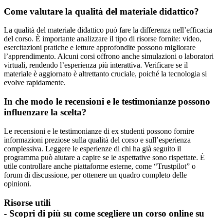
Come valutare la qualità del materiale didattico?
La qualità del materiale didattico può fare la differenza nell’efficacia
del corso. È importante analizzare il tipo di risorse fornite: video,
esercitazioni pratiche e letture approfondite possono migliorare
l’apprendimento. Alcuni corsi offrono anche simulazioni o laboratori
virtuali, rendendo l’esperienza più interattiva. Verificare se il
materiale è aggiornato è altrettanto cruciale, poiché la tecnologia si
evolve rapidamente.
In che modo le recensioni e le testimonianze possono
influenzare la scelta?
Le recensioni e le testimonianze di ex studenti possono fornire
informazioni preziose sulla qualità del corso e sull’esperienza
complessiva. Leggere le esperienze di chi ha già seguito il
programma può aiutare a capire se le aspettative sono rispettate. È
utile controllare anche piattaforme esterne, come “Trustpilot” o
forum di discussione, per ottenere un quadro completo delle
opinioni.
Risorse utili
- Scopri di più su come scegliere un corso online su