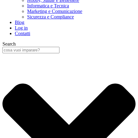
Hobby, Salute e Benessere
Informatica e Tecnica
Marketing e Comunicazione
Sicurezza e Compliance
Blog
Log in
Contatti
Search