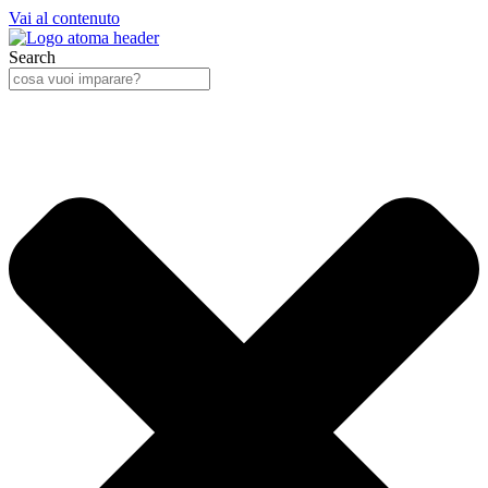
Vai al contenuto
Search