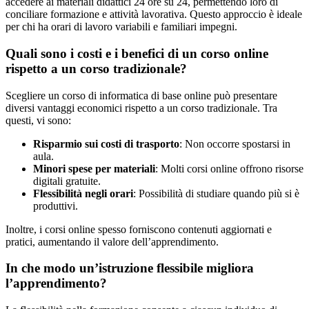
accedere ai materiali didattici 24 ore su 24, permettendo loro di
conciliare formazione e attività lavorativa. Questo approccio è ideale
per chi ha orari di lavoro variabili e familiari impegni.
Quali sono i costi e i benefici di un corso online
rispetto a un corso tradizionale?
Scegliere un corso di informatica di base online può presentare
diversi vantaggi economici rispetto a un corso tradizionale. Tra
questi, vi sono:
Risparmio sui costi di trasporto
: Non occorre spostarsi in
aula.
Minori spese per materiali
: Molti corsi online offrono risorse
digitali gratuite.
Flessibilità negli orari
: Possibilità di studiare quando più si è
produttivi.
Inoltre, i corsi online spesso forniscono contenuti aggiornati e
pratici, aumentando il valore dell’apprendimento.
In che modo un’istruzione flessibile migliora
l’apprendimento?