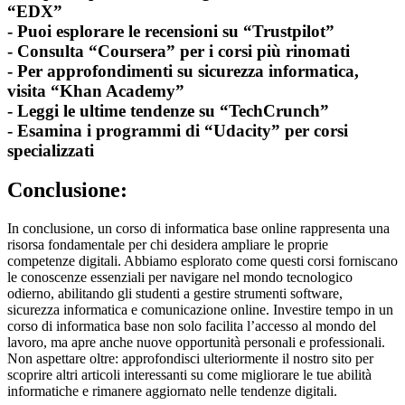
“EDX”
- Puoi esplorare le recensioni su “Trustpilot”
- Consulta “Coursera” per i corsi più rinomati
- Per approfondimenti su sicurezza informatica,
visita “Khan Academy”
- Leggi le ultime tendenze su “TechCrunch”
- Esamina i programmi di “Udacity” per corsi
specializzati
Conclusione:
In conclusione, un corso di informatica base online rappresenta una
risorsa fondamentale per chi desidera ampliare le proprie
competenze digitali. Abbiamo esplorato come questi corsi forniscano
le conoscenze essenziali per navigare nel mondo tecnologico
odierno, abilitando gli studenti a gestire strumenti software,
sicurezza informatica e comunicazione online. Investire tempo in un
corso di informatica base non solo facilita l’accesso al mondo del
lavoro, ma apre anche nuove opportunità personali e professionali.
Non aspettare oltre: approfondisci ulteriormente il nostro sito per
scoprire altri articoli interessanti su come migliorare le tue abilità
informatiche e rimanere aggiornato nelle tendenze digitali.