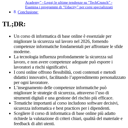
Academy” - Leggi le ultime tendenze su “TechCrunch” -
Esamina i programmi di “Udacity” per corsi specializzati
Conclusione:
TL;DR:
Un corso di informatica di base online è essenziale per
migliorare la sicurezza sul lavoro nel 2026, fornendo
competenze informatiche fondamentali per affrontare le sfide
moderne.
La tecnologia influenza profondamente la sicurezza sul
lavoro, e non avere competenze adeguate può esporre i
lavoratori a rischi significativi.
I corsi online offrono flessibilità, costi contenuti e metodi
didattici innovativi, facilitando l’apprendimento personalizzato
per ogni lavoratore.
L’insegnamento delle competenze informatiche può
migliorare le strategie di sicurezza, attraverso l’uso di
strumenti digitali e una gestione del rischio più efficace.
Tematiche importanti al corso includono software decisivi,
sicurezza informatica e best practices per i dipendenti.
Scegliere il corso di informatica di base online più adatto
richiede la valutazione di criteri chiari, qualità del materiale e
feedback di altri utenti.