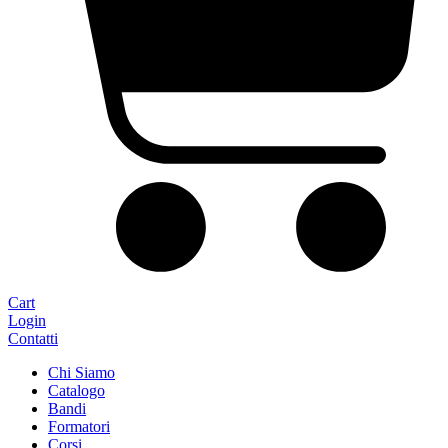
Cart
Login
Contatti
Chi Siamo
Catalogo
Bandi
Formatori
Corsi