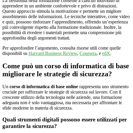
La flessibilità nella formazione consente a ciascun individuo di
apprendere in un ambiente confortevole e privo di distrazioni.
Questo approccio stimola la motivazione e permette un migliore
assorbimento delle informazioni. Le tecniche interattive, come video
e quiz, possono rinforzare l’apprendimento, offrendo un’esperienza
più coinvolgente rispetto alla formazione tradizionale. Inoltre, la
possibilità di rivedere i materiali permette una comprensione più
approfondita degli argomenti trattati.
Per approfondire l’argomento, consulta risorse utili come quelle
disponibili su
Harvard Business Review
,
Coursera
, e
edX
.
Come può un corso di informatica di base
migliorare le strategie di sicurezza?
Un
corso di informatica di base online
rappresenta uno strumento
cruciale per rafforzare le strategie di sicurezza sul lavoro. Con il
crescente utilizzo della tecnologia nelle aziende, una formazione
adeguata non è solo vantaggiosa, ma necessaria per affrontare le
sfide moderne in materia di sicurezza.
Quali strumenti digitali possono essere utilizzati per
garantire la sicurezza?