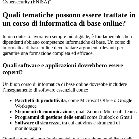
Cybersecurity (ENISA)”.
Quali tematiche possono essere trattate in
un corso di informatica di base online?
In un contesto lavorativo sempre più digitale, è fondamentale che i
dipendenti abbiano competenze informatiche di base. Un corso di
informatica di base online deve trattare argomenti rilevanti per
garantire una formazione completa ed efficace.
Quali software e applicazioni dovrebbero essere
coperti?
Un buon corso di informatica di base online dovrebbe includere
l’insegnamento di software essenziali come:
Pacchetti di produttività
, come Microsoft Office o Google
Workspace
Strumenti di comunicazione
, quali Zoom o Microsoft Teams
Programmi di gestione delle email
come Outlook o Gmail
Software di sicurezza
, tra cui antivirus e strumenti di
monitoraggio
Questi strumenti sono fondamentali per la gestione quotidiana delle