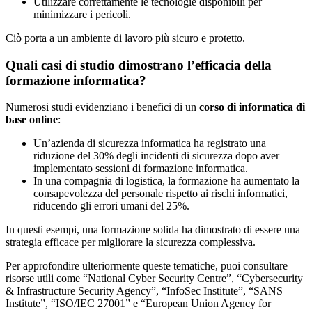
Utilizzare correttamente le tecnologie disponibili per
minimizzare i pericoli.
Ciò porta a un ambiente di lavoro più sicuro e protetto.
Quali casi di studio dimostrano l’efficacia della
formazione informatica?
Numerosi studi evidenziano i benefici di un
corso di informatica di
base online
:
Un’azienda di sicurezza informatica ha registrato una
riduzione del 30% degli incidenti di sicurezza dopo aver
implementato sessioni di formazione informatica.
In una compagnia di logistica, la formazione ha aumentato la
consapevolezza del personale rispetto ai rischi informatici,
riducendo gli errori umani del 25%.
In questi esempi, una formazione solida ha dimostrato di essere una
strategia efficace per migliorare la sicurezza complessiva.
Per approfondire ulteriormente queste tematiche, puoi consultare
risorse utili come “National Cyber Security Centre”, “Cybersecurity
& Infrastructure Security Agency”, “InfoSec Institute”, “SANS
Institute”, “ISO/IEC 27001” e “European Union Agency for