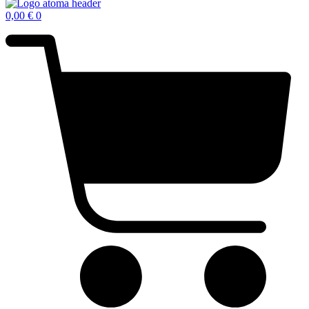
0,00
€
0