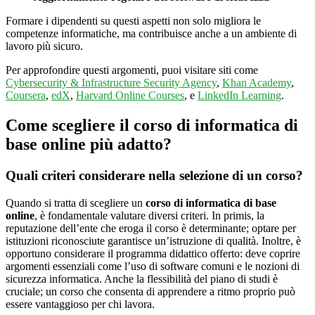
Formare i dipendenti su questi aspetti non solo migliora le
competenze informatiche, ma contribuisce anche a un ambiente di
lavoro più sicuro.
Per approfondire questi argomenti, puoi visitare siti come
Cybersecurity & Infrastructure Security Agency
,
Khan Academy
,
Coursera
,
edX
,
Harvard Online Courses
, e
LinkedIn Learning
.
Come scegliere il corso di informatica di
base online più adatto?
Quali criteri considerare nella selezione di un corso?
Quando si tratta di scegliere un
corso di informatica di base
online
, è fondamentale valutare diversi criteri. In primis, la
reputazione dell’ente che eroga il corso è determinante; optare per
istituzioni riconosciute garantisce un’istruzione di qualità. Inoltre, è
opportuno considerare il programma didattico offerto: deve coprire
argomenti essenziali come l’uso di software comuni e le nozioni di
sicurezza informatica. Anche la flessibilità del piano di studi è
cruciale; un corso che consenta di apprendere a ritmo proprio può
essere vantaggioso per chi lavora.