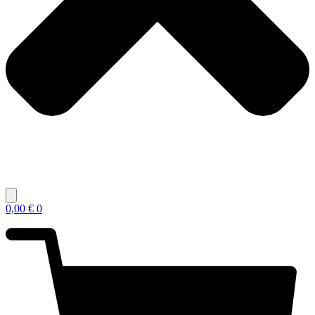
0,00
€
0