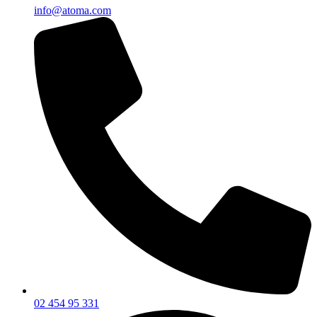
info@atoma.com
02 454 95 331