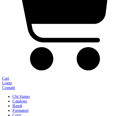
Cart
Login
Contatti
Chi Siamo
Catalogo
Bandi
Formatori
Corsi