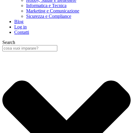
Hobby, Salute e Benessere
Informatica e Tecnica
Marketing e Comunicazione
Sicurezza e Compliance
Blog
Log in
Contatti
Search