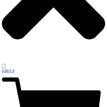
0,00
€
0