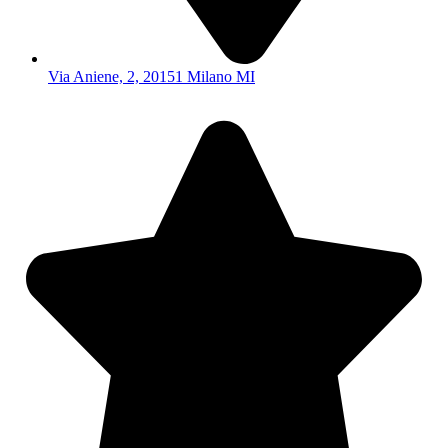
Via Aniene, 2, 20151 Milano MI