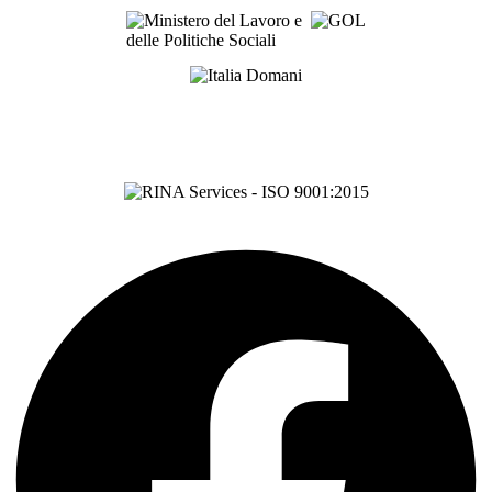
Certificazione ISO 9001:2015
Cert. N° 15372/06/S