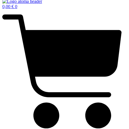
0,00
€
0