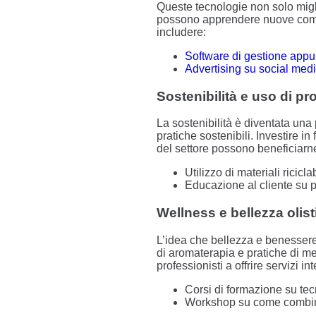
Queste tecnologie non solo migli
possono apprendere nuove compet
includere:
Software di gestione app
Advertising su social med
Sostenibilità e uso di pr
La sostenibilità è diventata una
pratiche sostenibili. Investire i
del settore possono beneficiarn
Utilizzo di materiali ricicla
Educazione al cliente su p
Wellness e bellezza olist
L’idea che bellezza e benessere
di aromaterapia e pratiche di me
professionisti a offrire servizi i
Corsi di formazione su tec
Workshop su come combinar