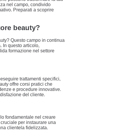
enza nel campo, condivido
rmativo. Preparati a scoprire
tore beauty?
eauty? Questo campo in continua
 In questo articolo,
ida formazione nel settore
seguire trattamenti specifici,
ty offre corsi pratici che
ndenze e procedure innovative.
isfazione del cliente.
olo fondamentale nel creare
 cruciale per instaurare una
na clientela fidelizzata.