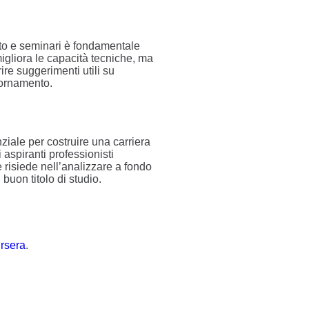
nto e seminari è fondamentale
igliora le capacità tecniche, ma
ire suggerimenti utili su
iornamento.
ziale per costruire una carriera
aspiranti professionisti
 risiede nell’analizzare a fondo
 buon titolo di studio.
rsera
.