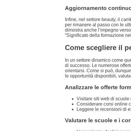
Aggiornamento continuo
Infine, nel settore beauty, il c
per rimanere al passo con le ul
dimostra anche l’impegno verso la
“Significato della formazione n
Come scegliere il p
In un settore dinamico come quel
di successo. Le numerose offerte
orientarsi. Come si può, dunque,
le opportunità disponibili, valut
Analizzare le offerte form
Visitare siti web di scuol
Considerare corsi online ch
Leggere le recensioni di e
Valutare le scuole e i co