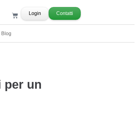
Login
Contatti
Blog
i per un