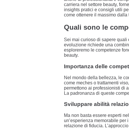
carriera nel settore beauty, for
insights pratici e consigli utili 
come ottenere il massimo dalla t
Quali sono le comp
Sei mai curioso di sapere qual
evoluzione richiede una combinaz
esploreremo le competenze fonda
beauty.
Importanza delle compe
Nel mondo della bellezza, le com
come meches o trattamenti viso, 
permettono ai professionisti di
La padronanza di queste compete
Sviluppare abilità relazi
Ma non basta essere esperti nel
un’esperienza memorabile per i c
relazione di fiducia. L’approccio