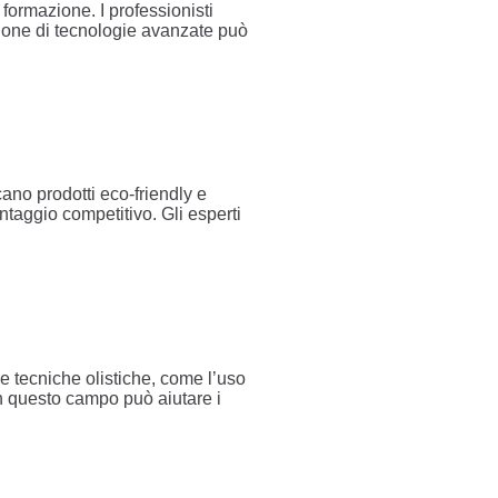
formazione. I professionisti
ione di tecnologie avanzate può
ano prodotti eco-friendly e
antaggio competitivo. Gli esperti
 tecniche olistiche, come l’uso
in questo campo può aiutare i