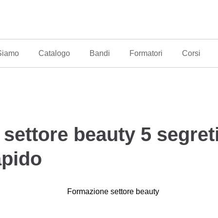
Siamo
Catalogo
Bandi
Formatori
Corsi
settore beauty 5 segret
apido