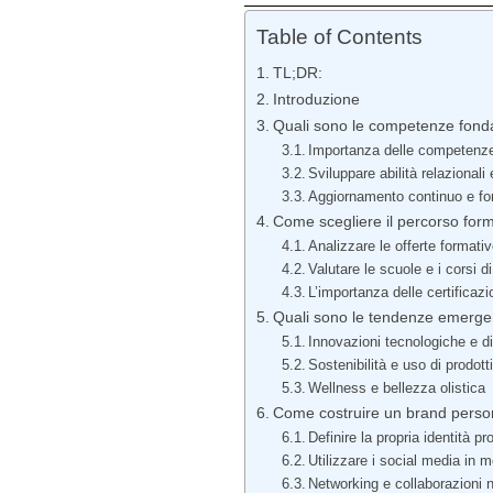
Table of Contents
TL;DR:
Introduzione
Quali sono le competenze fonda
Importanza delle competenz
Sviluppare abilità relazional
Aggiornamento continuo e f
Come scegliere il percorso form
Analizzare le offerte formativ
Valutare le scuole e i corsi d
L’importanza delle certificazi
Quali sono le tendenze emergen
Innovazioni tecnologiche e di
Sostenibilità e uso di prodott
Wellness e bellezza olistica
Come costruire un brand person
Definire la propria identità p
Utilizzare i social media in 
Networking e collaborazioni n