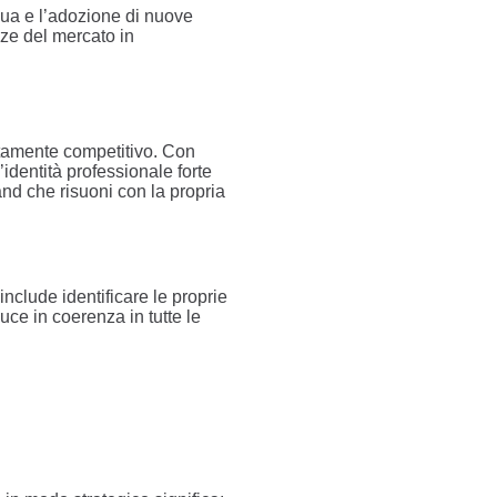
nua e l’adozione di nuove
nze del mercato in
ltamente competitivo. Con
’identità professionale forte
nd che risuoni con la propria
include identificare le proprie
uce in coerenza in tutte le