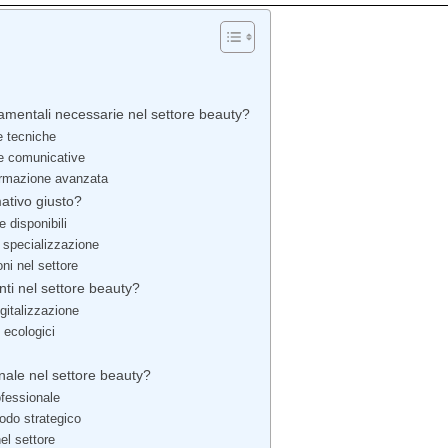
mentali necessarie nel settore beauty?
e tecniche
i e comunicative
ormazione avanzata
ativo giusto?
e disponibili
i specializzazione
oni nel settore
ti nel settore beauty?
gitalizzazione
i ecologici
ale nel settore beauty?
rofessionale
modo strategico
el settore