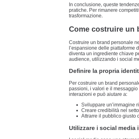
In conclusione, queste tendenze
pratiche. Per rimanere competiti
trasformazione.
Come costruire un 
Costruire un brand personale ne
l’espansione delle piattaforme di
diventa un ingrediente chiave pe
audience, utilizzando i social m
Definire la propria ident
Per costruire un brand persona
passioni, i valori e il messaggio
interazioni e può aiutare a:
Sviluppare un’immagine ri
Creare credibilità nel sett
Attrarre il pubblico giusto c
Utilizzare i social media