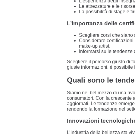
L’esperienza degli insegnan
Le attrezzature e le risorse
La possibilità di stage e tir
L’importanza delle certif
Scegliere corsi che siano 
Considerare certificazioni
make-up artist.
Informarsi sulle tendenze d
Scegliere il percorso giusto di f
giuste informazioni, è possibile 
Quali sono le tende
Siamo nel bel mezzo di una rivo
consumatori. Con la crescente at
aggiornati. Le tendenze emergent
rendendo la formazione nel sett
Innovazioni tecnologiche
L’industria della bellezza sta v