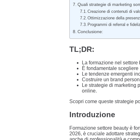
Quali strategie di marketing son
Creazione di contenuti di val
Ottimizzazione della presenz
Programmi di referral e fideli
Conclusione:
TL;DR:
La formazione nel settore 
È fondamentale scegliere il
Le tendenze emergenti incl
Costruire un brand persona
Le strategie di marketing p
online.
Scopri come queste strategie pos
Introduzione
Formazione settore beauty è fond
2026, è cruciale adottare strate
anche di professionalità e comp