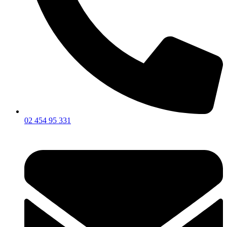
02 454 95 331