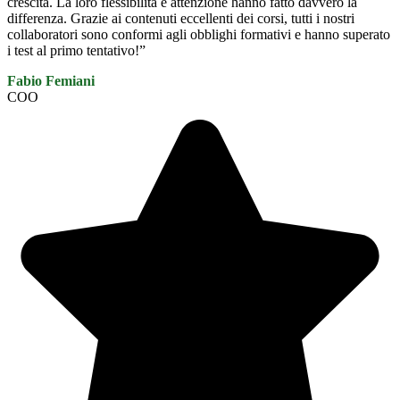
crescita. La loro flessibilità e attenzione hanno fatto davvero la
differenza. Grazie ai contenuti eccellenti dei corsi, tutti i nostri
collaboratori sono conformi agli obblighi formativi e hanno superato
i test al primo tentativo!”
Fabio Femiani
COO