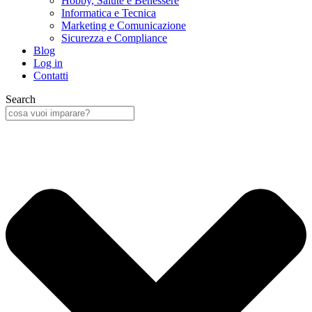
Hobby, Salute e Benessere
Informatica e Tecnica
Marketing e Comunicazione
Sicurezza e Compliance
Blog
Log in
Contatti
Search