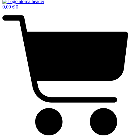
0,00
€
0