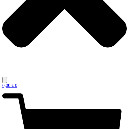
0,00
€
0