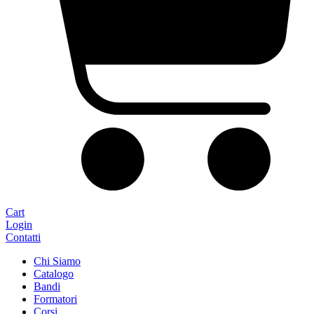
Cart
Login
Contatti
Chi Siamo
Catalogo
Bandi
Formatori
Corsi