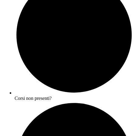
Corsi non presenti?